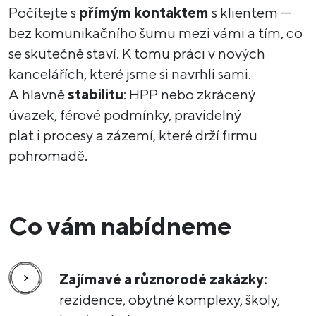
Počítejte s
přímým kontaktem
s klientem —
bez komunikačního šumu mezi vámi a tím, co
se skutečně staví. K tomu práci v nových
kancelářích, které jsme si navrhli sami.
A hlavně
stabilitu
: HPP nebo zkrácený
úvazek, férové podmínky, pravidelný
plat i procesy a zázemí, které drží firmu
pohromadě.
Co vám nabídneme
Zajímavé a různorodé zakázky:
rezidence, obytné komplexy, školy,