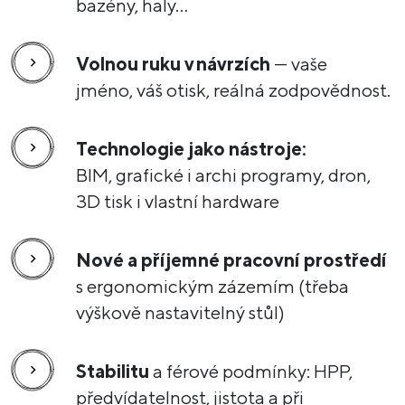
bazény, haly…
Volnou ruku v návrzích
— vaše
jméno, váš otisk, reálná zodpovědnost.
Technologie jako nástroje:
BIM, grafické i archi programy, dron,
3D tisk i vlastní hardware
Nové a příjemné pracovní prostředí
s ergonomickým zázemím (třeba
výškově nastavitelný stůl)
Stabilitu
a férové podmínky: HPP,
předvídatelnost, jistota a při