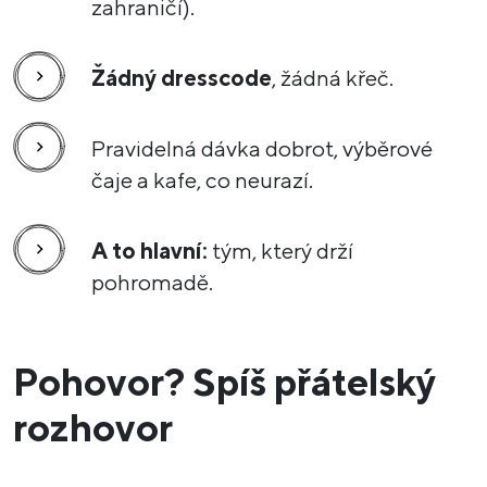
zahraničí).
Žádný dresscode
, žádná křeč.
Pravidelná dávka dobrot, výběrové
čaje a kafe, co neurazí.
A to hlavní:
tým, který drží
pohromadě.
Pohovor? Spíš přátelský
rozhovor