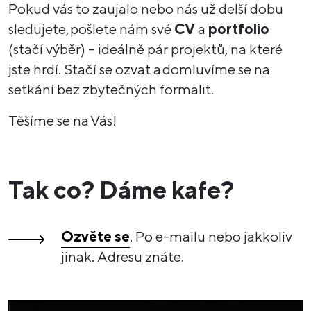
Pokud vás to zaujalo nebo nás už delší dobu
sledujete, pošlete nám své
CV
a
portfolio
(stačí výběr) – ideálně pár projektů, na které
jste hrdí. Stačí se ozvat a domluvíme se na
setkání bez zbytečných formalit.
Těšíme se na Vás!
Tak co? Dáme kafe?
Ozvěte se
. Po e-mailu nebo jakkoliv
jinak. Adresu znáte.