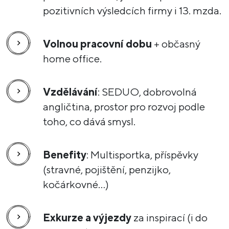
pozitivních výsledcích firmy i 13. mzda.
Volnou pracovní dobu
+ občasný
home office.
Vzdělávání
: SEDUO, dobrovolná
angličtina, prostor pro rozvoj podle
toho, co dává smysl.
Benefity
: Multisportka, příspěvky
(stravné, pojištění, penzijko,
kočárkovné…)
Exkurze a výjezdy
za inspirací (i do