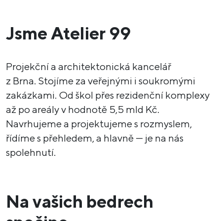
Jsme Atelier 99
Projekční a architektonická kancelář
z Brna. Stojíme za veřejnými i soukromými
zakázkami. Od škol přes rezidenční komplexy
až po areály v hodnotě 5,5 mld Kč.
Navrhujeme a projektujeme s rozmyslem,
řídíme s přehledem, a hlavně — je na nás
spolehnutí.
Na vašich bedrech