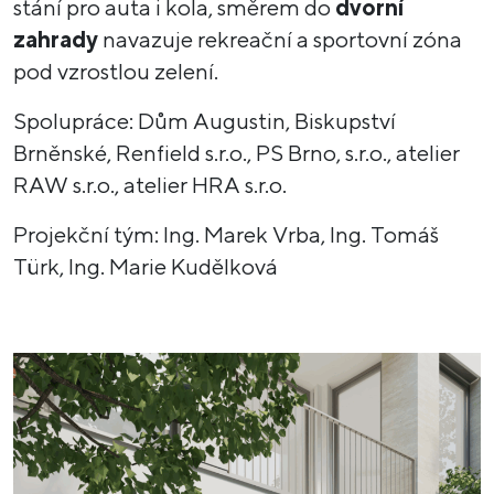
stání pro auta i kola, směrem do
dvorní
zahrady
navazuje rekreační a sportovní zóna
pod vzrostlou zelení.
Spolupráce: Dům Augustin, Biskupství
Brněnské, Renfield s.r.o., PS Brno, s.r.o., atelier
RAW s.r.o., atelier HRA s.r.o.
Projekční tým: Ing. Marek Vrba, Ing. Tomáš
Türk, Ing. Marie Kudělková