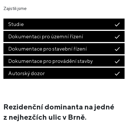
Zajistili jsme
Studie
Dokumentaci pro územní řízení
Dokumentace pro stavební řízení
Dokumentace pro provádění stavby
Autorský dozor
Rezidenční dominanta na jedné
z nejhezčích ulic v Brně.