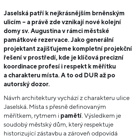
Jaselská patří k nejkrásnějším brněnským
ulicím – a právě zde vznikají nové kolejní
domy sv. Augustina v rámci městské
památkové rezervace. Jako generální
projektant zajišťujeme kompletní projekční
řešení v prostředí, kde je klíčová precizní
koordinace profesí i respekt k měřítku
a charakteru místa. A to od DUR až po
autorský dozor.
Návrh architektury vychází z charakteru ulice
Jaselská. Místa s přesně definovaným
měřítkem, rytmem i
pamětí
. Výsledkem je
soudobý městský dům, který respektuje
historizující zástavbu a zároveň odpovídá